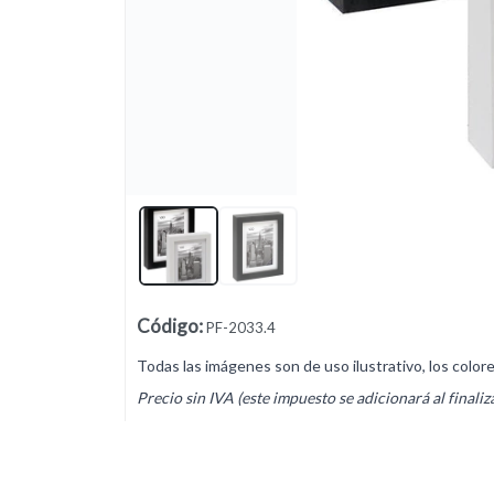
Lista vacía
Código
:
PF-2033.4
Todas las imágenes son de uso ilustrativo, los color
Precio sin IVA (este impuesto se adicionará al finaliz