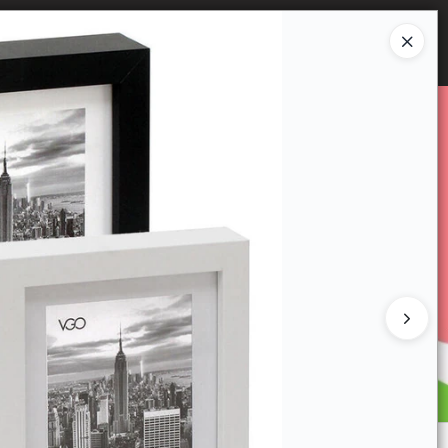
Ingresar a la Tienda
E VENTA
CÓMO COMPRAR
CONTACTO