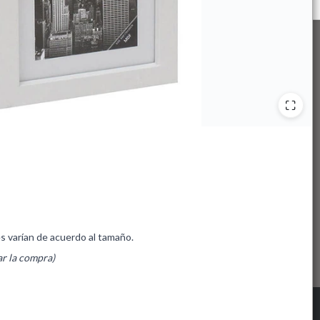
es varían de acuerdo al tamaño.
ar la compra)