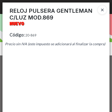
Ingresar a la Tienda
RELOJ PULSERA GENTLEMAN
C/LUZ MOD.869
PUNTOS DE VENTA
CÓMO COMPRAR
Código
:
20-869
Precio sin IVA (este impuesto se adicionará al finalizar la compra)
CONTACTO
Menú
Lista vacía