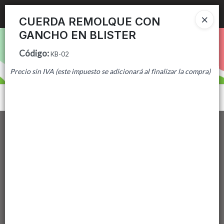
Ingresar a la Tienda
CUERDA REMOLQUE CON
GANCHO EN BLISTER
PUNTOS DE VENTA
Código
:
KB-02
CÓMO COMPRAR
Precio sin IVA (este impuesto se adicionará al finalizar la compra)
CONTACTO
Menú
Lista vacía