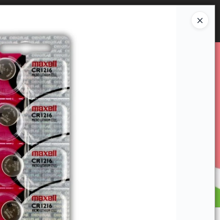
Ingresar a la Tienda
E VENTA
CÓMO COMPRAR
CONTACTO