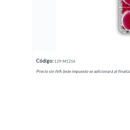
Lista vacía
Código
:
129-M1216
Precio sin IVA (este impuesto se adicionará al finaliz