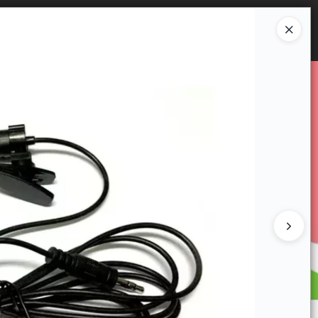
Ingresar a la Tienda
E VENTA
CÓMO COMPRAR
CONTACTO