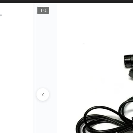
1 / 2
L
PUNTOS D