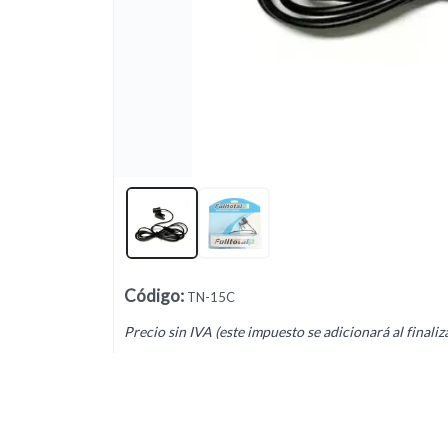
Lista vacía
Código
:
TN-15C
Precio sin IVA (este impuesto se adicionará al finaliz