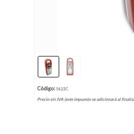
Lista vacía
Código
:
5622C
Precio sin IVA (este impuesto se adicionará al finaliz