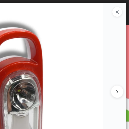
Ingresar a la Tienda
E VENTA
CÓMO COMPRAR
CONTACTO