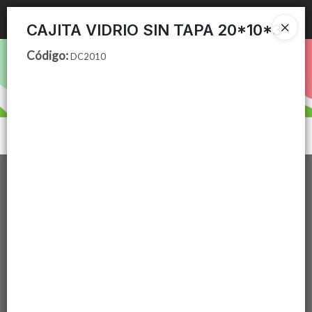
Ingresar a la Tienda
CAJITA VIDRIO SIN TAPA 20*10*3
Código
:
PUNTOS DE VENTA
DC2010
CÓMO COMPRAR
CONTACTO
Menú
Lista vacía