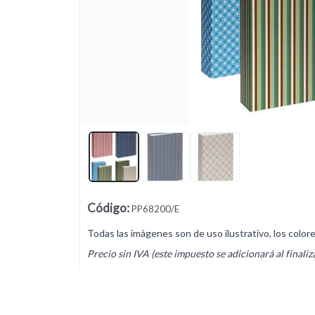
Lista vacía
Código
:
PP68200/E
Todas las imágenes son de uso ilustrativo, los color
Precio sin IVA (este impuesto se adicionará al finaliz