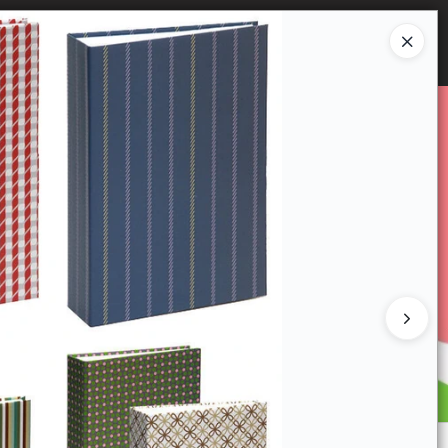
Ingresar a la Tienda
E VENTA
CÓMO COMPRAR
CONTACTO