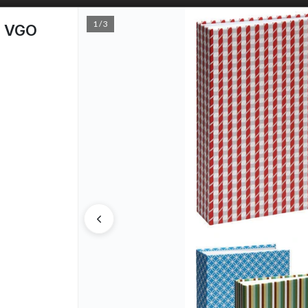
1 / 3
2 VGO
PUNTOS D