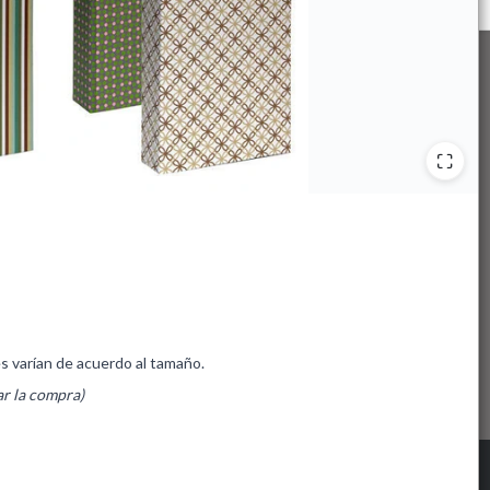
es varían de acuerdo al tamaño.
ar la compra)