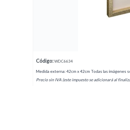
Lista vacía
Código
:
WDC6634
Medida externa: 42cm x 42cm Todas las imágenes son 
Precio sin IVA (este impuesto se adicionará al finaliz