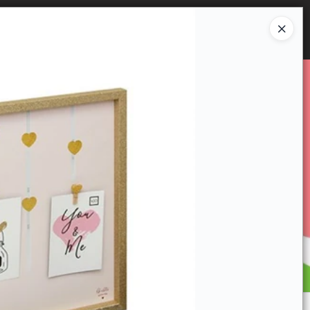
Ingresar a la Tienda
E VENTA
CÓMO COMPRAR
CONTACTO