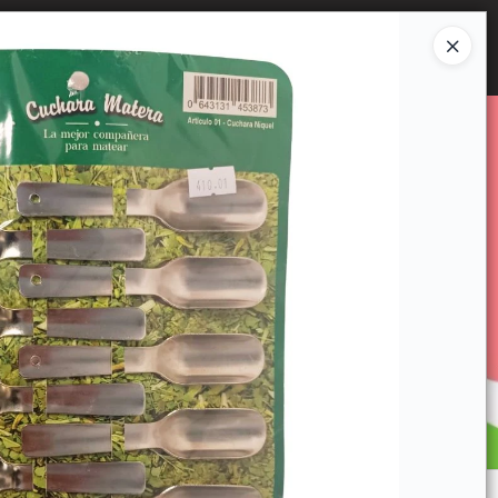
Ingresar a la Tienda
E VENTA
CÓMO COMPRAR
CONTACTO