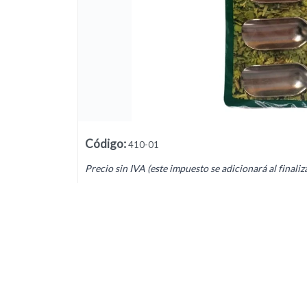
Lista vacía
Código
:
410-01
Precio sin IVA (este impuesto se adicionará al finaliz