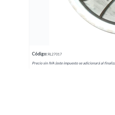
Lista vacía
Código
:
RL27017
Precio sin IVA (este impuesto se adicionará al finaliz