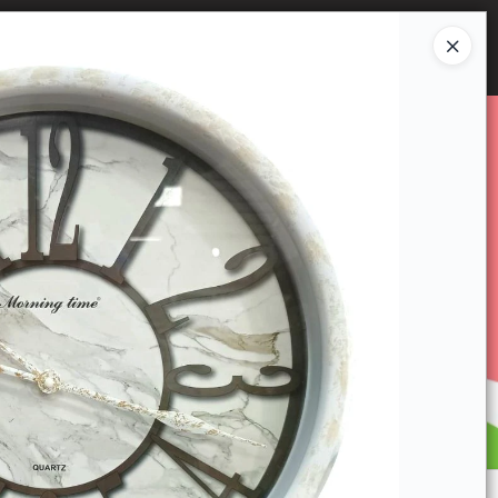
Ingresar a la Tienda
E VENTA
CÓMO COMPRAR
CONTACTO