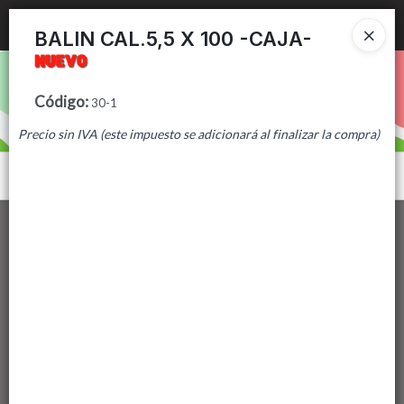
Ingresar a la Tienda
BALIN CAL.5,5 X 100 -CAJA-
PUNTOS DE VENTA
Código
:
30-1
CÓMO COMPRAR
Precio sin IVA (este impuesto se adicionará al finalizar la compra)
CONTACTO
Menú
Lista vacía