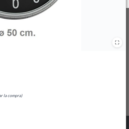
ar la compra)