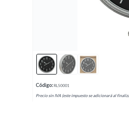
Lista vacía
Código
:
RL50001
Precio sin IVA (este impuesto se adicionará al finaliz