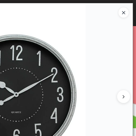
Ingresar a la Tienda
E VENTA
CÓMO COMPRAR
CONTACTO