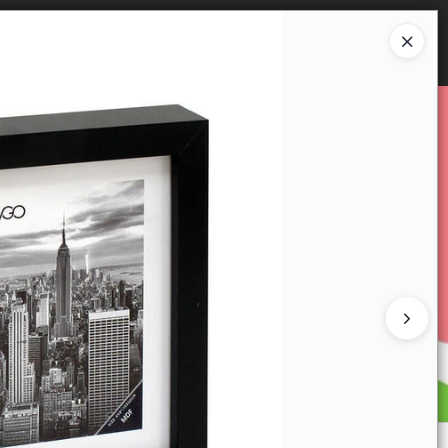
Ingresar a la Tienda
E VENTA
CÓMO COMPRAR
CONTACTO