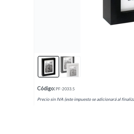
Lista vacía
Código
:
PF-2033.5
Precio sin IVA (este impuesto se adicionará al finaliz