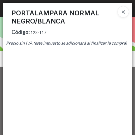
Ingresar a la Tienda
PORTALAMPARA NORMAL
NEGRO/BLANCA
PUNTOS DE VENTA
Código
:
123-117
CÓMO COMPRAR
Precio sin IVA (este impuesto se adicionará al finalizar la compra)
CONTACTO
Menú
Lista vacía