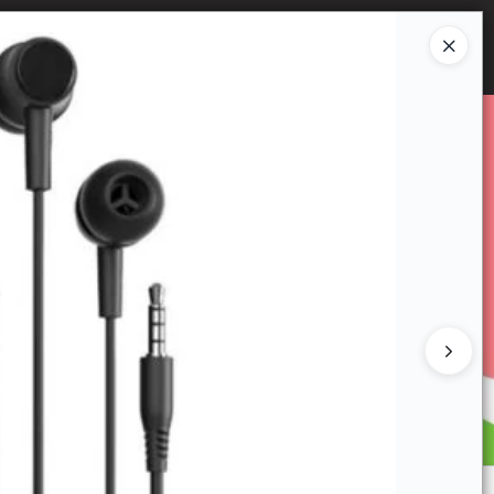
Ingresar a la Tienda
E VENTA
CÓMO COMPRAR
CONTACTO