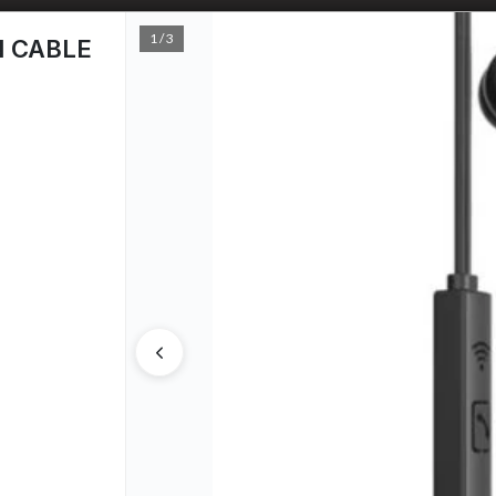
1 / 3
 CABLE
PUNTOS D