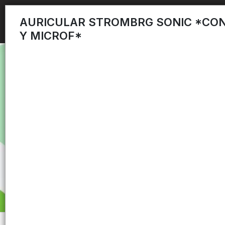
AURICULAR STROMBRG SONIC *CON
Y MICROF*