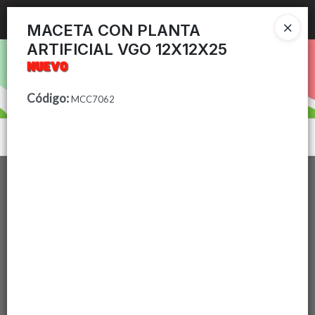
Ingresar a la Tienda
MACETA CON PLANTA
ARTIFICIAL VGO 12X12X25
PUNTOS DE VENTA
CÓMO COMPRAR
Código
:
MCC7062
CONTACTO
Menú
Lista vacía