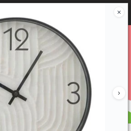
Ingresar a la Tienda
E VENTA
CÓMO COMPRAR
CONTACTO