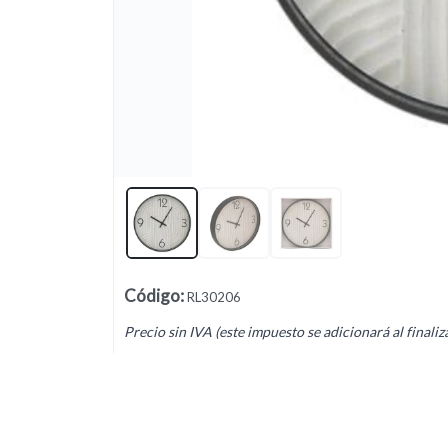
Lista vacía
Código
:
RL30206
Precio sin IVA (este impuesto se adicionará al finaliz