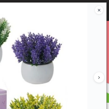
Ingresar a la Tienda
E VENTA
CÓMO COMPRAR
CONTACTO