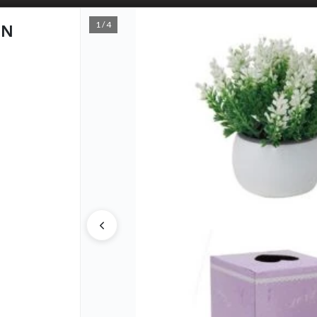
1 / 4
EN
PUNTOS D