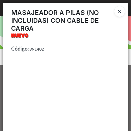
Ingresar a la Tienda
MASAJEADOR A PILAS (NO
INCLUIDAS) CON CABLE DE
PUNTOS DE VENTA
CARGA
CÓMO COMPRAR
Código
:
BN1402
CONTACTO
Menú
Lista vacía