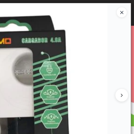
Ingresar a la Tienda
E VENTA
CÓMO COMPRAR
CONTACTO