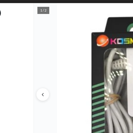
1 / 2
)
PUNTOS D