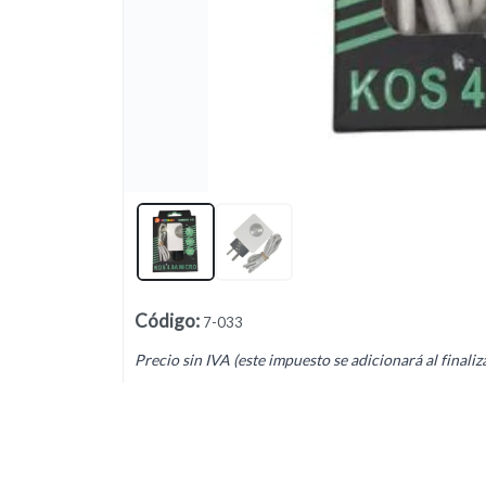
Lista vacía
Código
:
7-033
Precio sin IVA (este impuesto se adicionará al finaliz