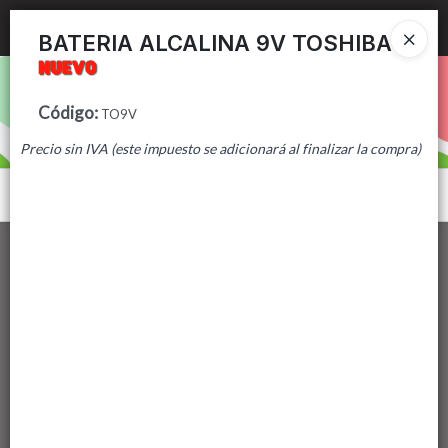
Ingresar a la Tienda
BATERIA ALCALINA 9V TOSHIBA
PUNTOS DE VENTA
Código
:
TO9V
CÓMO COMPRAR
Precio sin IVA (este impuesto se adicionará al finalizar la compra)
CONTACTO
Menú
Lista vacía