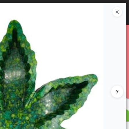
Ingresar a la Tienda
E VENTA
CÓMO COMPRAR
CONTACTO