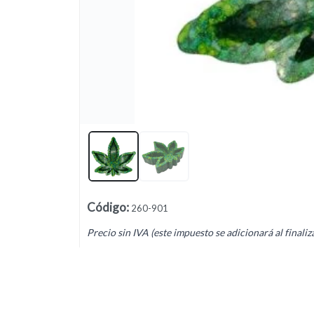
Lista vacía
Código
:
260-901
Precio sin IVA (este impuesto se adicionará al finaliz