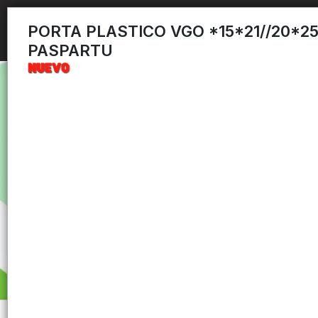
PORTA PLASTICO VGO *15*21//20*2
PASPARTU