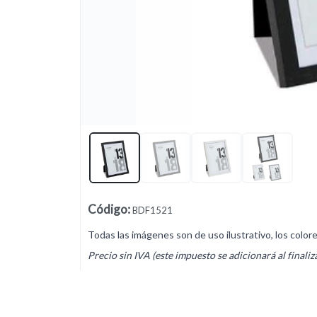
Lista vacía
Código
:
BDF1521
Todas las imágenes son de uso ilustrativo, los color
Precio sin IVA (este impuesto se adicionará al finaliz