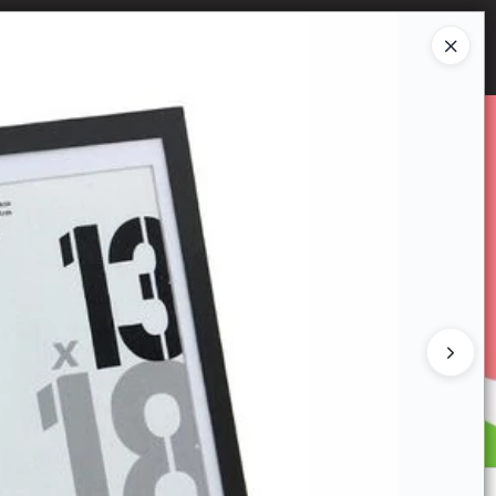
Ingresar a la Tienda
E VENTA
CÓMO COMPRAR
CONTACTO