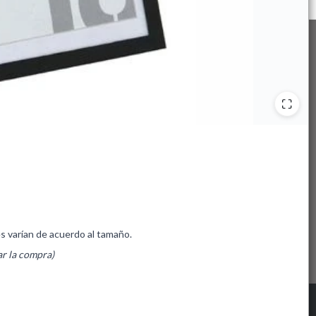
es varían de acuerdo al tamaño.
ar la compra)