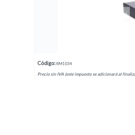
Lista vacía
Código
:
RM1034
Precio sin IVA (este impuesto se adicionará al finaliz