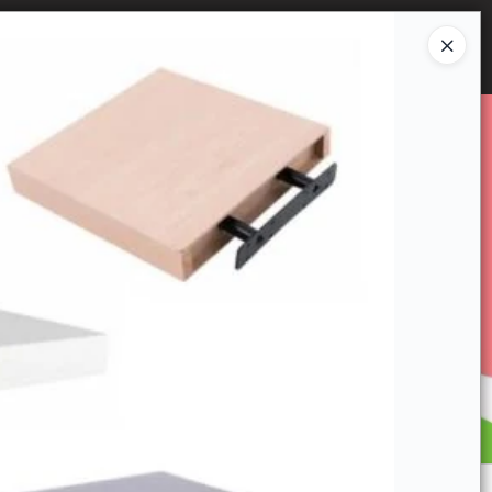
Ingresar a la Tienda
E VENTA
CÓMO COMPRAR
CONTACTO