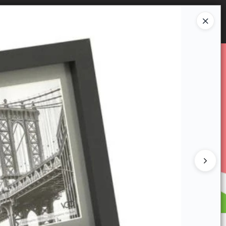
Ingresar a la Tienda
E VENTA
CÓMO COMPRAR
CONTACTO