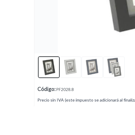
Lista vacía
Código
:
PF2028.8
Precio sin IVA (este impuesto se adicionará al finaliz