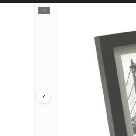
1 / 4
PUNTOS D