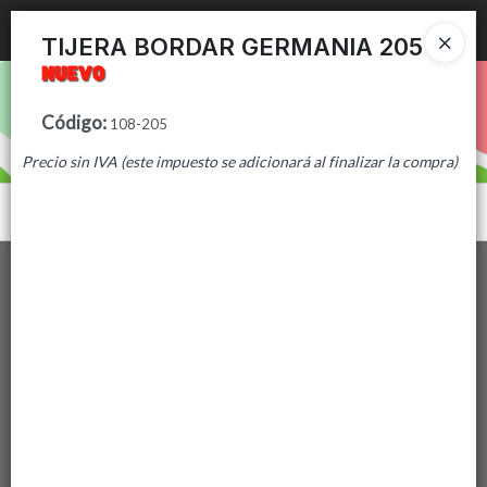
Ingresar a la Tienda
TIJERA BORDAR GERMANIA 205
PUNTOS DE VENTA
Código
:
108-205
CÓMO COMPRAR
Precio sin IVA (este impuesto se adicionará al finalizar la compra)
CONTACTO
Menú
Lista vacía