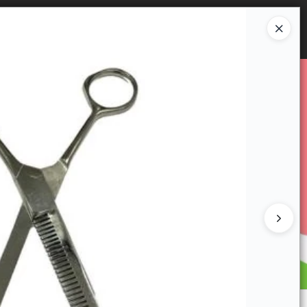
Ingresar a la Tienda
E VENTA
CÓMO COMPRAR
CONTACTO