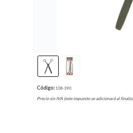
Lista vacía
Código
:
108-390
Precio sin IVA (este impuesto se adicionará al finaliz