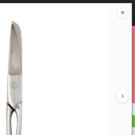
Ingresar a la Tienda
E VENTA
CÓMO COMPRAR
CONTACTO