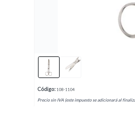
Lista vacía
Código
:
108-1104
Precio sin IVA (este impuesto se adicionará al finaliz