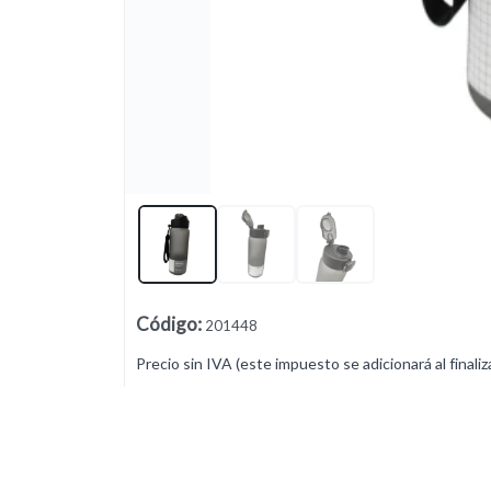
Lista vacía
Código
:
201448
Precio sin IVA (este impuesto se adicionará al finaliz