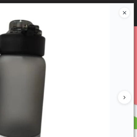
Ingresar a la Tienda
E VENTA
CÓMO COMPRAR
CONTACTO