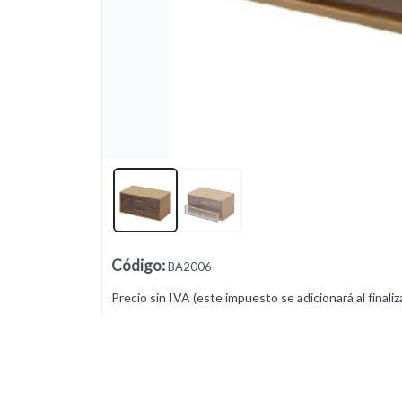
Lista vacía
Código
:
BA2006
Precio sin IVA (este impuesto se adicionará al finaliz