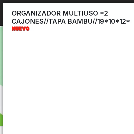
ORGANIZADOR MULTIUSO *2
CAJONES//TAPA BAMBU//19*10*12*