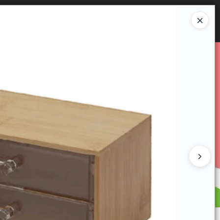
Ingresar a la Tienda
E VENTA
CÓMO COMPRAR
CONTACTO