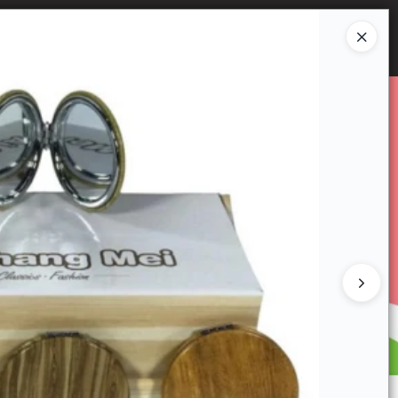
Ingresar a la Tienda
E VENTA
CÓMO COMPRAR
CONTACTO