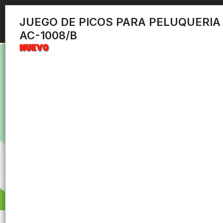
JUEGO DE PICOS PARA PELUQUERIA
AC-1008/B