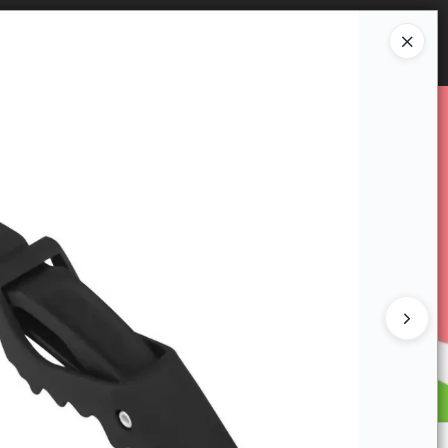
Ingresar a la Tienda
E VENTA
CÓMO COMPRAR
CONTACTO