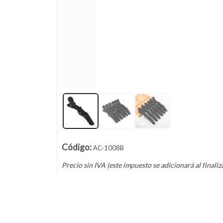
Lista vacía
Código
:
AC-1008B
Precio sin IVA (este impuesto se adicionará al finaliz