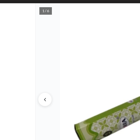
1 / 6
PUNTOS D