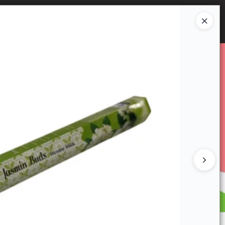
Ingresar a la Tienda
E VENTA
CÓMO COMPRAR
CONTACTO