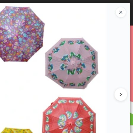
Ingresar a la Tienda
E VENTA
CÓMO COMPRAR
CONTACTO