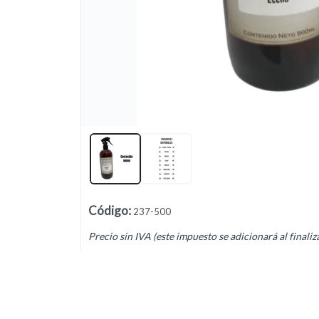
Lista vacía
Código
:
237-500
Precio sin IVA (este impuesto se adicionará al finaliz