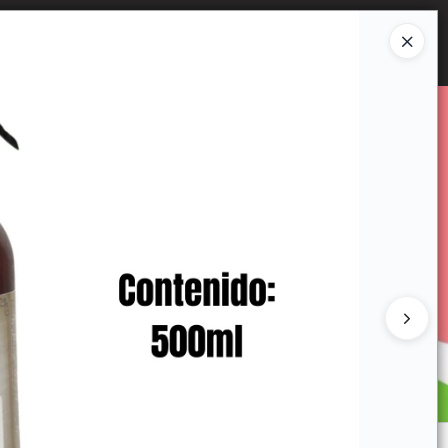
Ingresar a la Tienda
E VENTA
CÓMO COMPRAR
CONTACTO