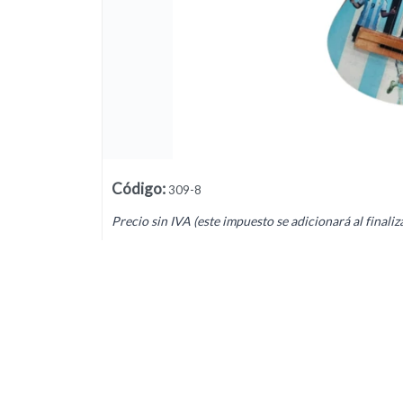
Lista vacía
Código
:
309-8
Precio sin IVA (este impuesto se adicionará al finaliz