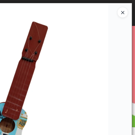
Ingresar a la Tienda
E VENTA
CÓMO COMPRAR
CONTACTO