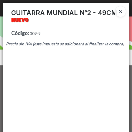
Ingresar a la Tienda
GUITARRA MUNDIAL N°2 - 49CM
PUNTOS DE VENTA
Código
:
309-9
CÓMO COMPRAR
Precio sin IVA (este impuesto se adicionará al finalizar la compra)
CONTACTO
Menú
Lista vacía