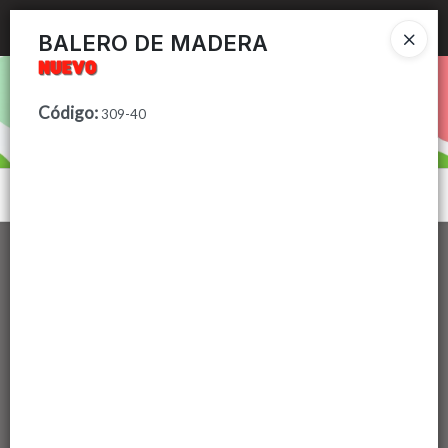
Ingresar a la Tienda
BALERO DE MADERA
PUNTOS DE VENTA
Código
:
309-40
CÓMO COMPRAR
CONTACTO
Menú
Lista vacía