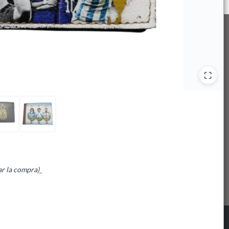
ar la compra)
_