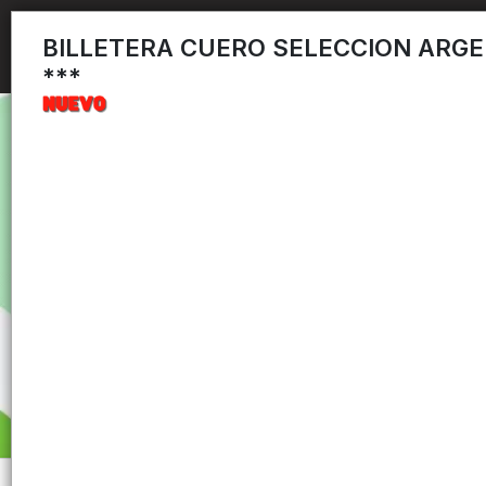
BILLETERA CUERO SELECCION ARG
***