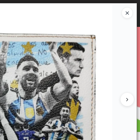
Ingresar a la Tienda
E VENTA
CÓMO COMPRAR
CONTACTO