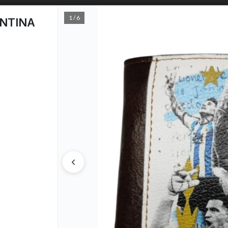
1 / 6
ENTINA
PUNTOS D