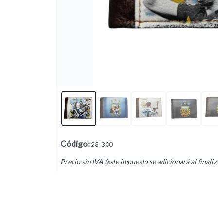
Lista vacía
Código
:
23-300
Precio sin IVA (este impuesto se adicionará al finaliz