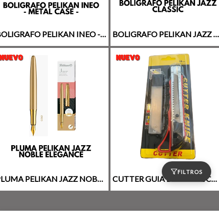
BOLIGRAFO PELIKAN INEO - GREEN OASIS - METAL CASE
BOLIGRAFO PELIKAN JAZZ CLASSIC
FILTROS
PLUMA PELIKAN JAZZ NOBLE ELEGANCE
CUTTER GUIA DE METAL CON REPUESTOS 18MM *EN BLISTER*